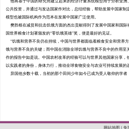
他将基于中国的研究而建立起来的经济计量系统模型用于分析亚洲、
公共投资，并通过与发达国家作对比，总结经验，帮助发展中国家制
模型也被国际机构作为范本在发展中国家广泛使用。
樊胜根在减贫和抗击饥饿方面的杰出贡献得到了发展中国家和国际社会
国世界粮食计划署颁发的“零饥饿英雄”奖，便是最好的见证。
“饥饿和营养不良仍在持续，中国与世界都面临着粮食安全和营养方
饿与营养不良的关键；而中国在消除全球饥饿与营养不良中的作用至
作的报告中如是说。中国农村改革的经验可以与世界其他国家分享，
以实践者的身份，身体力行，推动全球食物安全与农业可持续发展的
异国他乡数十载，当初的那个田间少年如今已成为受人敬仰的学者
网站地图
|
免