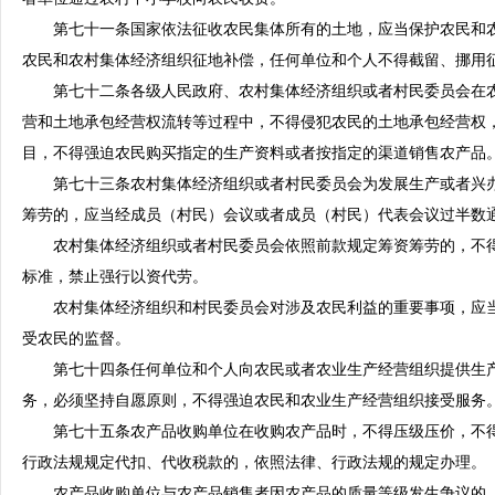
第七十一条国家依法征收农民集体所有的土地，应当保护农民和农
农民和农村集体经济组织征地补偿，任何单位和个人不得截留、挪用
第七十二条各级人民政府、农村集体经济组织或者村民委员会在农
营和土地承包经营权流转等过程中，不得侵犯农民的土地承包经营权
目，不得强迫农民购买指定的生产资料或者按指定的渠道销售农产品
第七十三条农村集体经济组织或者村民委员会为发展生产或者兴办
筹劳的，应当经成员（村民）会议或者成员（村民）代表会议过半数
农村集体经济组织或者村民委员会依照前款规定筹资筹劳的，不得
标准，禁止强行以资代劳。
农村集体经济组织和村民委员会对涉及农民利益的重要事项，应当
受农民的监督。
第七十四条任何单位和个人向农民或者农业生产经营组织提供生产
务，必须坚持自愿原则，不得强迫农民和农业生产经营组织接受服务
第七十五条农产品收购单位在收购农产品时，不得压级压价，不得
行政法规规定代扣、代收税款的，依照法律、行政法规的规定办理。
农产品收购单位与农产品销售者因农产品的质量等级发生争议的，