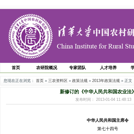
首页
农研院概况
专家团队
人才培养
您现在正在浏览：
首页
»
三农资料区
»
政策法规
»
2013年政策法规
» 正文
新修订的《中华人民共和国农业法
发布时间： 2013-01-04 11:48
中华人民共和国主席令
第七十四号