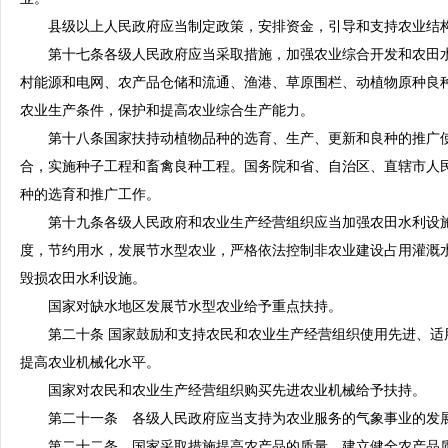
县级以上人民政府应当制定政策，安排资金，引导和支持农业结
第十七条各级人民政府应当采取措施，加强农业综合开发和农田水
村能源和电网、农产品仓储和流通、渔港、草原围栏、动植物原种良
农业生产条件，保护和提高农业综合生产能力。
第十八条国家扶持动植物品种的选育、生产、更新和良种的推广使
合，实施种子工程和畜禽良种工程。国务院和省、自治区、直辖市人
种的选育和推广工作。
第十九条各级人民政府和农业生产经营组织应当加强农田水利设施
度，节约用水，发展节水型农业，严格依法控制非农业建设占用灌溉
毁损农田水利设施。
国家对缺水地区发展节水型农业给予重点扶持。
第二十条 国家鼓励和支持农民和农业生产经营组织使用先进、适
提高农业机械化水平。
国家对农民和农业生产经营组织购买先进农业机械给予扶持。
第二十一条 各级人民政府应当支持为农业服务的气象事业的发展
第二十二条 国家采取措施提高农产品的质量，建立健全农产品质