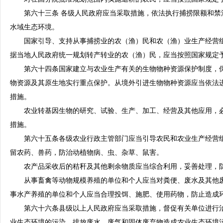
第六十三条 各级人民政府应当采取措施，依法执行捕捞限额和禁
水域生态环境。
国家引导、支持从事捕捞业的农（渔）民和农（渔）业生产经营组
据当地人民政府统一规划转产转业的农（渔）民，应当按照国家规定
第六十四条国家建立与农业生产有关的生物物种资源保护制度，保
物资源及其原生地实行重点保护。从境外引进生物物种资源应当依法
措施。
农业转基因生物的研究、试验、生产、加工、经营及其他应用，必
措施。
第六十五条各级农业行政主管部门应当引导农民和农业生产经营组
留农药、兽药，防治动植物病、虫、杂草、鼠害。
农产品采收后的秸秆及其他剩余物质应当综合利用，妥善处理，防
从事畜禽等动物规模养殖的单位和个人应当对粪便、废水及其他废
事水产养殖的单位和个人应当合理投饵、施肥、使用药物，防止造成
第六十六条县级以上人民政府应当采取措施，督促有关单位进行治
业生态环境的污染。排放废水、废气和固体废弃物造成农业生态环境