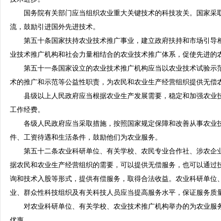
国务院有关部门应当组织农业重大关键技术的科技攻关。国家采取
流，鼓励引进国外先进技术。
第五十条国家扶持农业技术推广事业，建立政府扶持和市场引导相
业技术推广机构和社会力量相结合的农业技术推广体系，促使先进的
第五十一条国家设立的农业技术推广机构应当以农业技术试验示范
术的推广和示范等公益性职责，为农民和农业生产经营组织提供无偿
县级以上人民政府应当根据农业生产发展需要，稳定和加强农业技
工作经费。
各级人民政府应当采取措施，按照国家规定保障和改善从事农业技
件、工资待遇和生活条件，鼓励他们为农业服务。
第五十二条农业科研单位、有关学校、农民专业合作社、涉农企业
据农民和农业生产经营组织的需要，可以提供无偿服务，也可以通过
询和技术入股等形式，提供有偿服务，取得合法收益。农业科研单位
业、群众性科技组织及有关科技人员应当提高服务水平，保证服务质
对农业科研单位、有关学校、农业技术推广机构举办的为农业服务
优惠。