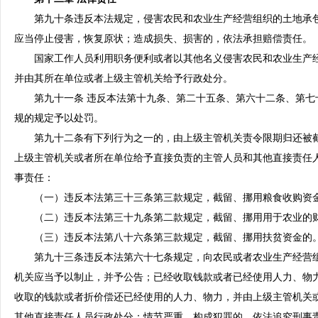
第九十条违反本法规定，侵害农民和农业生产经营组织的土地承包
应当停止侵害，恢复原状；造成损失、损害的，依法承担赔偿责任。
国家工作人员利用职务便利或者以其他名义侵害农民和农业生产经
并由其所在单位或者上级主管机关给予行政处分。
第九十一条 违反本法第十九条、第二十五条、第六十二条、第七
规的规定予以处罚。
第九十二条有下列行为之一的，由上级主管机关责令限期归还被截
上级主管机关或者所在单位给予直接负责的主管人员和其他直接责任
事责任：
（一）违反本法第三十三条第三款规定，截留、挪用粮食收购资
（二）违反本法第三十九条第二款规定，截留、挪用用于农业的财
（三）违反本法第八十六条第三款规定，截留、挪用扶贫资金的
第九十三条违反本法第六十七条规定，向农民或者农业生产经营组
机关应当予以制止，并予公告；已经收取钱款或者已经使用人力、物
收取的钱款或者折价偿还已经使用的人力、物力，并由上级主管机关
其他直接责任人员行政处分；情节严重，构成犯罪的，依法追究刑事