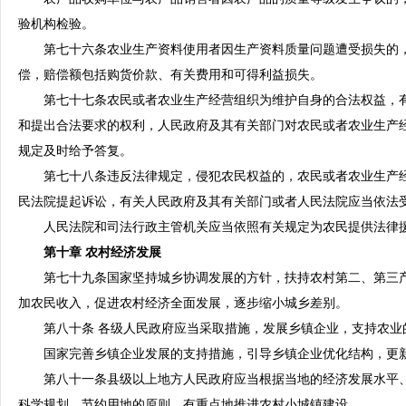
验机构检验。
第七十六条农业生产资料使用者因生产资料质量问题遭受损失的，
偿，赔偿额包括购货价款、有关费用和可得利益损失。
第七十七条农民或者农业生产经营组织为维护自身的合法权益，有
和提出合法要求的权利，人民政府及其有关部门对农民或者农业生产
规定及时给予答复。
第七十八条违反法律规定，侵犯农民权益的，农民或者农业生产经
民法院提起诉讼，有关人民政府及其有关部门或者人民法院应当依法
人民法院和司法行政主管机关应当依照有关规定为农民提供法律
第十章 农村经济发展
第七十九条国家坚持城乡协调发展的方针，扶持农村第二、第三产
加农民收入，促进农村经济全面发展，逐步缩小城乡差别。
第八十条 各级人民政府应当采取措施，发展乡镇企业，支持农业
国家完善乡镇企业发展的支持措施，引导乡镇企业优化结构，更
第八十一条县级以上地方人民政府应当根据当地的经济发展水平、
科学规划、节约用地的原则，有重点地推进农村小城镇建设。