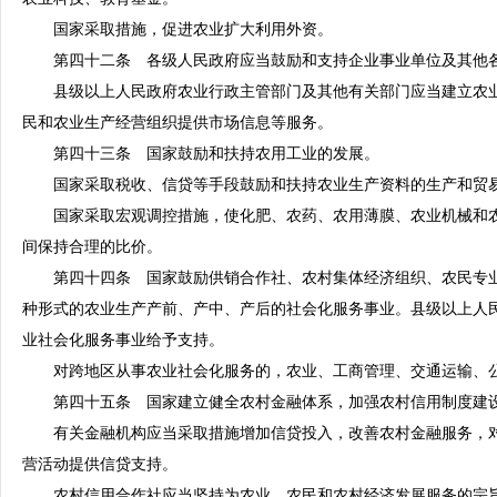
国家采取措施，促进农业扩大利用外资。
第四十二条 各级人民政府应当鼓励和支持企业事业单位及其他各
县级以上人民政府农业行政主管部门及其他有关部门应当建立农业
民和农业生产经营组织提供市场信息等服务。
第四十三条 国家鼓励和扶持农用工业的发展。
国家采取税收、信贷等手段鼓励和扶持农业生产资料的生产和贸易
国家采取宏观调控措施，使化肥、农药、农用薄膜、农业机械和农
间保持合理的比价。
第四十四条 国家鼓励供销合作社、农村集体经济组织、农民专业
种形式的农业生产产前、产中、产后的社会化服务事业。县级以上人
业社会化服务事业给予支持。
对跨地区从事农业社会化服务的，农业、工商管理、交通运输、公
第四十五条 国家建立健全农村金融体系，加强农村信用制度建设
有关金融机构应当采取措施增加信贷投入，改善农村金融服务，对
营活动提供信贷支持。
农村信用合作社应当坚持为农业、农民和农村经济发展服务的宗旨