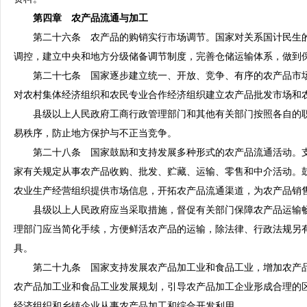
第四章 农产品流通与加工
第二十六条 农产品的购销实行市场调节。国家对关系国计民生的
调控，建立中央和地方分级储备调节制度，完善仓储运输体系，做到
第二十七条 国家逐步建立统一、开放、竞争、有序的农产品市场
对农村集体经济组织和农民专业合作经济组织建立农产品批发市场和
县级以上人民政府工商行政管理部门和其他有关部门按照各自的职
易秩序，防止地方保护与不正当竞争。
第二十八条 国家鼓励和支持发展多种形式的农产品流通活动。支
家有关规定从事农产品收购、批发、贮藏、运输、零售和中介活动。
农业生产经营组织提供市场信息，开拓农产品流通渠道，为农产品销
县级以上人民政府应当采取措施，督促有关部门保障农产品运输畅
理部门应当简化手续，方便鲜活农产品的运输，除法律、行政法规另
具。
第二十九条 国家支持发展农产品加工业和食品工业，增加农产品
农产品加工业和食品工业发展规划，引导农产品加工企业形成合理的
经济组织和乡镇企业从事农产品加工和综合开发利用。