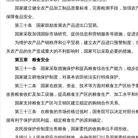
国家建立健全农产品加工制品质量标准，完善检测手段，加强农产
保障食品安全。
第三十条 国家鼓励发展农产品进出口贸易。
国家采取加强国际市场研究、提供信息和营销服务等措施，促进
为维护农产品产销秩序和公平贸易，建立农产品进口预警制度，当
关农产品的生产造成重大的不利影响时，国家可以采取必要的措施。
第五章 粮食安全
第三十一条 国家采取措施保护和提高粮食综合生产能力，稳步提
国家建立耕地保护制度，对基本农田依法实行特殊保护。
第三十二条 国家在政策、资金、技术等方面对粮食主产区给予重
改善粮食收贮及加工设施，提高粮食主产区的粮食生产、加工水平和
国家支持粮食主产区与主销区建立稳定的购销合作关系。
第三十三条 在粮食的市场价格过低时，国务院可以决定对部分粮
据有利于保护农民利益、稳定粮食生产的原则确定。
农民按保护价制度出售粮食，国家委托的收购单位不得拒收。
县级以上人民政府应当组织财政、金融等部门以及国家委托的收购