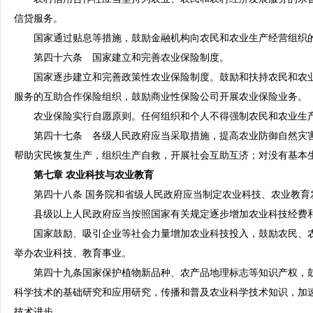
信贷服务。
国家通过贴息等措施，鼓励金融机构向农民和农业生产经营组织的
第四十六条 国家建立和完善农业保险制度。
国家逐步建立和完善政策性农业保险制度。鼓励和扶持农民和农业
服务的互助合作保险组织，鼓励商业性保险公司开展农业保险业务。
农业保险实行自愿原则。任何组织和个人不得强制农民和农业生产
第四十七条 各级人民政府应当采取措施，提高农业防御自然灾害
帮助灾民恢复生产，组织生产自救，开展社会互助互济；对没有基本
第七章 农业科技与农业教育
第四十八条 国务院和省级人民政府应当制定农业科技、农业教育
县级以上人民政府应当按照国家有关规定逐步增加农业科技经费
国家鼓励、吸引企业等社会力量增加农业科技投入，鼓励农民、农
举办农业科技、教育事业。
第四十九条国家保护植物新品种、农产品地理标志等知识产权，鼓
科学技术的基础研究和应用研究，传播和普及农业科学技术知识，加
技术进步。