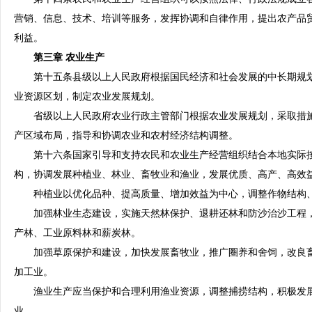
营销、信息、技术、培训等服务，发挥协调和自律作用，提出农产品
利益。
第三章 农业生产
第十五条县级以上人民政府根据国民经济和社会发展的中长期规划
业资源区划，制定农业发展规划。
省级以上人民政府农业行政主管部门根据农业发展规划，采取措施
产区域布局，指导和协调农业和农村经济结构调整。
第十六条国家引导和支持农民和农业生产经营组织结合本地实际按
构，协调发展种植业、林业、畜牧业和渔业，发展优质、高产、高效
种植业以优化品种、提高质量、增加效益为中心，调整作物结构、
加强林业生态建设，实施天然林保护、退耕还林和防沙治沙工程，
产林、工业原料林和薪炭林。
加强草原保护和建设，加快发展畜牧业，推广圈养和舍饲，改良畜
加工业。
渔业生产应当保护和合理利用渔业资源，调整捕捞结构，积极发展
业。