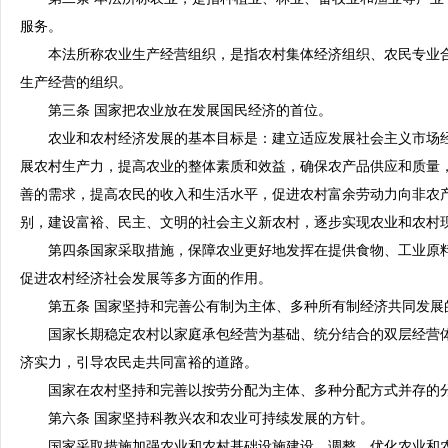
服务。
本法所称农业生产经营组织，是指农村集体经济组织、农民专业合
生产经营的组织。
第三条 国家把农业放在发展国民经济的首位。
农业和农村经济发展的基本目标是：建立适应发展社会主义市场经
展农村生产力，提高农业的整体素质和效益，确保农产品供应和质量
善的需求，提高农民的收入和生活水平，促进农村富余劳动力向非农
别，建设富裕、民主、文明的社会主义新农村，逐步实现农业和农村
第四条国家采取措施，保障农业更好地发挥在提供食物、工业原料
促进农村经济社会发展等多方面的作用。
第五条 国家坚持和完善公有制为主体、多种所有制经济共同发展
国家长期稳定农村以家庭承包经营为基础、统分结合的双层经营体
济实力，引导农民走共同富裕的道路。
国家在农村坚持和完善以按劳分配为主体、多种分配方式并存的
第六条 国家坚持科教兴农和农业可持续发展的方针。
国家采取措施加强农业和农村基础设施建设，调整、优化农业和农