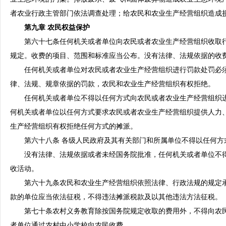
者农业行政主管部门依法调查处理；给农民和农业生产经营组织造成
第九章 农民权益保护
第六十七条任何机关或者单位向农民或者农业生产经营组织收取行
规定。收费的项目、范围和标准应当公布。没有法律、法规依据的收
任何机关或者单位对农民或者农业生产经营组织进行罚款处罚必须
律、法规、规章依据的罚款，农民和农业生产经营组织有权拒绝。
任何机关或者单位不得以任何方式向农民或者农业生产经营组织进
何机关或者单位以任何方式要求农民或者农业生产经营组织提供人力
生产经营组织有权拒绝任何方式的摊派。
第六十八条 各级人民政府及其有关部门和所属单位不得以任何方
没有法律、法规依据或者未经国务院批准，任何机关或者单位不得
收活动。
第六十九条农民和农业生产经营组织依照法律、行政法规的规定承
款的单位应当依法征税，不得违法摊派税款及以其他违法方法征税。
第七十条农村义务教育除按国务院规定收取的费用外，不得向农民
者单位通过农村中小学校向农民收费。