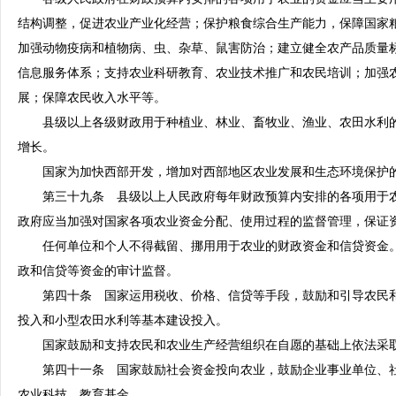
结构调整，促进农业产业化经营；保护粮食综合生产能力，保障国家
加强动物疫病和植物病、虫、杂草、鼠害防治；建立健全农产品质量
信息服务体系；支持农业科研教育、农业技术推广和农民培训；加强
展；保障农民收入水平等。
县级以上各级财政用于种植业、林业、畜牧业、渔业、农田水利的
增长。
国家为加快西部开发，增加对西部地区农业发展和生态环境保护
第三十九条 县级以上人民政府每年财政预算内安排的各项用于农
政府应当加强对国家各项农业资金分配、使用过程的监督管理，保证
任何单位和个人不得截留、挪用用于农业的财政资金和信贷资金。
政和信贷等资金的审计监督。
第四十条 国家运用税收、价格、信贷等手段，鼓励和引导农民和
投入和小型农田水利等基本建设投入。
国家鼓励和支持农民和农业生产经营组织在自愿的基础上依法采取
第四十一条 国家鼓励社会资金投向农业，鼓励企业事业单位、社
农业科技、教育基金。