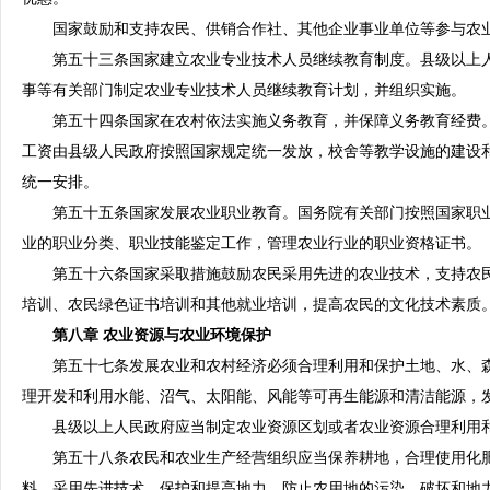
国家鼓励和支持农民、供销合作社、其他企业事业单位等参与农
第五十三条国家建立农业专业技术人员继续教育制度。县级以上人
事等有关部门制定农业专业技术人员继续教育计划，并组织实施。
第五十四条国家在农村依法实施义务教育，并保障义务教育经费。
工资由县级人民政府按照国家规定统一发放，校舍等教学设施的建设
统一安排。
第五十五条国家发展农业职业教育。国务院有关部门按照国家职业
业的职业分类、职业技能鉴定工作，管理农业行业的职业资格证书。
第五十六条国家采取措施鼓励农民采用先进的农业技术，支持农民
培训、农民绿色证书培训和其他就业培训，提高农民的文化技术素质
第八章 农业资源与农业环境保护
第五十七条发展农业和农村经济必须合理利用和保护土地、水、森
理开发和利用水能、沼气、太阳能、风能等可再生能源和清洁能源，
县级以上人民政府应当制定农业资源区划或者农业资源合理利用和
第五十八条农民和农业生产经营组织应当保养耕地，合理使用化肥
料，采用先进技术，保护和提高地力，防止农用地的污染、破坏和地