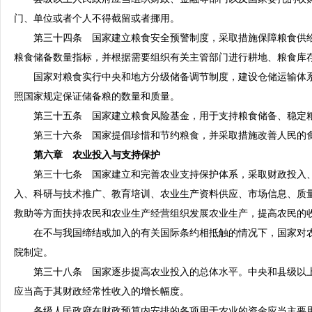
门、单位或者个人不得截留或者挪用。
第三十四条 国家建立粮食安全预警制度，采取措施保障粮食供给
粮食储备数量指标，并根据需要组织有关主管部门进行耕地、粮食库
国家对粮食实行中央和地方分级储备调节制度，建设仓储运输体系
照国家规定保证储备粮的数量和质量。
第三十五条 国家建立粮食风险基金，用于支持粮食储备、稳定粮
第三十六条 国家提倡珍惜和节约粮食，并采取措施改善人民的
第六章 农业投入与支持保护
第三十七条 国家建立和完善农业支持保护体系，采取财政投入、
入、科研与技术推广、教育培训、农业生产资料供应、市场信息、质
救助等方面扶持农民和农业生产经营组织发展农业生产，提高农民的
在不与我国缔结或加入的有关国际条约相抵触的情况下，国家对农
院制定。
第三十八条 国家逐步提高农业投入的总体水平。中央和县级以上
应当高于其财政经常性收入的增长幅度。
各级人民政府在财政预算内安排的各项用于农业的资金应当主要用