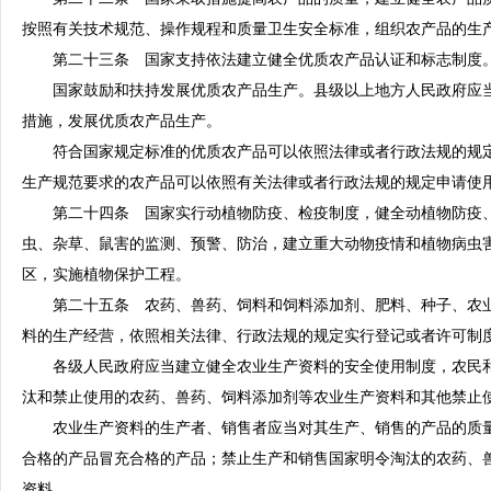
按照有关技术规范、操作规程和质量卫生安全标准，组织农产品的生
第二十三条 国家支持依法建立健全优质农产品认证和标志制度
国家鼓励和扶持发展优质农产品生产。县级以上地方人民政府应当
措施，发展优质农产品生产。
符合国家规定标准的优质农产品可以依照法律或者行政法规的规定
生产规范要求的农产品可以依照有关法律或者行政法规的规定申请使
第二十四条 国家实行动植物防疫、检疫制度，健全动植物防疫、
虫、杂草、鼠害的监测、预警、防治，建立重大动物疫情和植物病虫
区，实施植物保护工程。
第二十五条 农药、兽药、饲料和饲料添加剂、肥料、种子、农业
料的生产经营，依照相关法律、行政法规的规定实行登记或者许可制
各级人民政府应当建立健全农业生产资料的安全使用制度，农民和
汰和禁止使用的农药、兽药、饲料添加剂等农业生产资料和其他禁止
农业生产资料的生产者、销售者应当对其生产、销售的产品的质量
合格的产品冒充合格的产品；禁止生产和销售国家明令淘汰的农药、
资料。