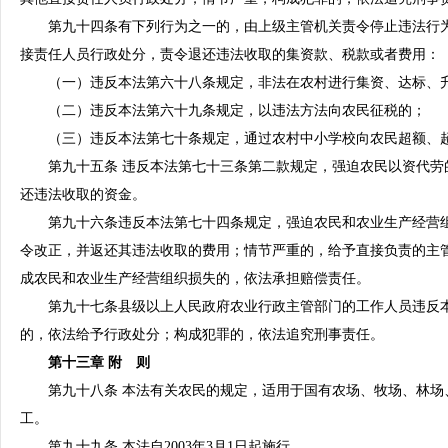
第九十四条有下列行为之一的，由上级主管机关责令停止违法行为
接责任人员行政处分，责令退还违法收取的集资款、税款或者费用：
（一）违反本法第六十八条规定，非法在农村进行集资、达标、
（二）违反本法第六十九条规定，以违法方法向农民征税的；
（三）违反本法第七十条规定，通过农村中小学校向农民超额、
第九十五条 违反本法第七十三条第二款规定，强迫农民以资代劳
还违法收取的资金。
第九十六条违反本法第七十四条规定，强迫农民和农业生产经营组
令改正，并返还其违法收取的费用；情节严重的，给予直接负责的主
成农民和农业生产经营组织损失的，依法承担赔偿责任。
第九十七条县级以上人民政府农业行政主管部门的工作人员违反本
的，依法给予行政处分；构成犯罪的，依法追究刑事责任。
第十三章 附 则
第九十八条 本法有关农民的规定，适用于国有农场、牧场、林场
工。
第九十九条 本法自2003年3月1日起施行。