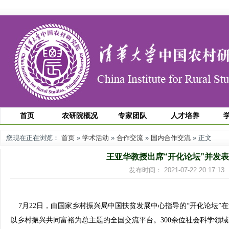
首页
农研院概况
专家团队
人才培养
您现在正在浏览：
首页
»
学术活动
»
合作交流
»
国内合作交流
» 正文
王亚华教授出席“开化论坛”并发
发布时间： 2021-07-22 20:17
7月22日，由国家乡村振兴局中国扶贫发展中心指导的“开化论坛”
以乡村振兴共同富裕为总主题的全国交流平台。300余位社会科学领