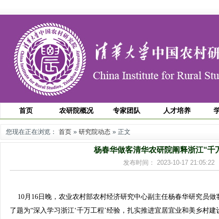
首页
农研院概况
专家团队
人才培养
您现在正在浏览：
首页
»
研究院动态
» 正文
杨春华做客清华农研院阐释浙江“千
发布时间： 2023-10-17 21:05
10月16日晚，农业农村部农村经济研究中心副主任杨春华研究员做
了题为“深入学习浙江‘千万工程’经验，扎实推进宜居宜业和美乡村建