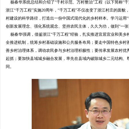
杨春华系统总结和介绍了“千村示范、万村整治”工程（以下简称“千
浙江“千万工程”实施20周年，“千万工程”不仅改变了浙江村庄的面
村建设的科学路径，打造出一份中国式现代化的乡村样本。学习运用“
创新发展理念、强化系统观念、坚持农民主体，久久为功，做到“一张
杨春华强调，借鉴浙江“千万工程”经验，扎实推进宜居宜业和美乡
全推进机制，统筹乡村基础设施和公共服务布局；要走中国特色乡村
善乡村治理体系，调动农民参与乡村治理积极性；要传承发展农村优
起抓；要加快县域城乡融合发展，率先在县域内破除城乡二元结构、
同。