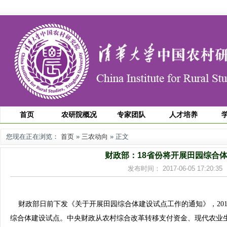
首页
农研院概况
专家团队
人才培养
您现在正在浏览：
首页
»
三农动向
» 正文
财政部：18省份将开展田园综合
发布时间： 2017-06-05 17:20
财政部日前下发《关于开展田园综合体建设试点工作的通知》，201
综合体建设试点。中央财政从农村综合改革转移支付资金、现代农业