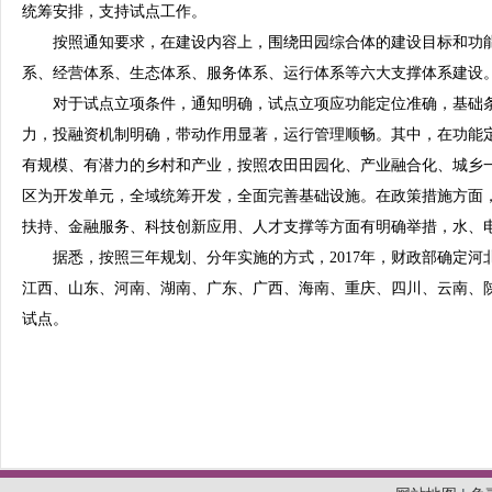
统筹安排，支持试点工作。
按照通知要求，在建设内容上，围绕田园综合体的建设目标和功能
系、经营体系、生态体系、服务体系、运行体系等六大支撑体系建设
对于试点立项条件，通知明确，试点立项应功能定位准确，基础条
力，投融资机制明确，带动作用显著，运行管理顺畅。其中，在功能
有规模、有潜力的乡村和产业，按照农田田园化、产业融合化、城乡
区为开发单元，全域统筹开发，全面完善基础设施。在政策措施方面
扶持、金融服务、科技创新应用、人才支撑等方面有明确举措，水、
据悉，按照三年规划、分年实施的方式，2017年，财政部确定河
江西、山东、河南、湖南、广东、广西、海南、重庆、四川、云南、陕
试点。