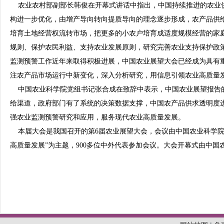
农业农村部副部长韩俊在开幕式讲话中指出，中国持续推进的农业
构进一步优化，由增产导向转向提质导向的理念逐步形成，农产品供
培育土地经营权流转市场，把更多的小农户培育成适度规模经营的家
规则、保护农民利益、支持农业发展原则，研究完善农业支持保护政
监测预警工作近年来取得积极进展，中国农业展望大会已经成为具有
注农产品市场运行中新变化，深入分析研究，用信息引领农业高质量
中国农业科学院党组书记张合成在致辞中表示，中国农业展望报告
给渠道，政府部门有了系统的决策数据支撑，中国农产品供求透明度
强农业监测预警研究和应用，服务现代农业高质量发展。
本届大会是我国召开的第6届农业展望大会，会议由中国农业科学院
高质量发展”为主题，900多位中外代表参加会议。大会开幕式由中