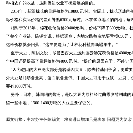
种植农户的收益，达到促进农业平衡发展的目的。
2014年，新疆棉花的目标价格为19800元/吨。实际上，棉花形成的价
标价格和实际价格的差距补贴6300元每吨。不在试点地区的内地，每吨
相对于2013年，棉花收储价格20400元/吨，价格下降了600元/
了整个产业链。陈锡文说，根据调查，内地农民每亩地要亏损650元，
这样价格就会回落。“这主要是为了让棉花种植向新疆集中。”
至于大豆，陈锡文说，尽管巴西大豆运到连云港完税价格是4000元/吨
年中国还是提高了目标价格为4800元/吨。“提价的原因在于，不能让
“因为进口的大豆绝大部分是转基因大豆，除去转基因争议，更重要
外大豆是脂肪含量高，蛋白质含量低。中国大豆可用于豆浆、豆腐，
要有1000万吨。
另外，日本、韩国喝的酱汤，是以大豆为原料经过曲霉发酵制成的
留一些余地，1300-1400万吨的大豆是要保证的。
原文链接：
中农办主任陈锡文：粮食进口增加只是表象 问题更为复杂