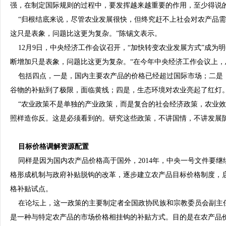
强，在制定国际规则的过程中，要发挥越来越重要的作用，至少得说
“归根结底来说，尽管农业发展很快，但终究赶不上社会对农产品需
这只是表象，问题比这更为复杂。”陈锡文表示。
12月9日，中央经济工作会议召开，“加快转变农业发展方式”成为
断增加只是表象，问题比这更为复杂。“在今年中央经济工作会议上，总
包括四点，一是，国内主要农产品的价格已经超过国际市场；二是
谷物的补贴到了极限，面临黄线；四是，生态环境对农业亮起了红灯
“农业政策不是单独的产业政策，而是复合的社会经济政策，农业效
照样造你反。这是必须看到的。研究这些政策，不讲国情，不讲发展
目标价格调解资源配置
同样是因为国内农产品价格高于国外，2014年，中央一号文件要继
格形成机制与政府补贴脱钩的改革，逐步建立农产品目标价格制度，
格补贴试点。
在论坛上，这一政策的主要制定者全国政协民族和宗教委员会副主
是一种与特定农产品的市场价格相挂钩的补贴方式。目的是在农产品