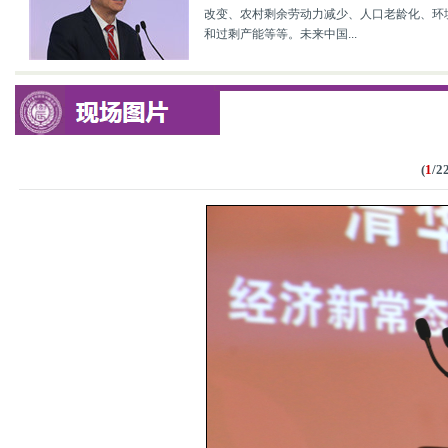
改变、农村剩余劳动力减少、人口老龄化、环
和过剩产能等等。未来中国...
(
1
/22