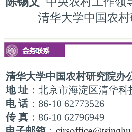
陈锡文
中央农村工作领
清华大学中国农村研
清华大学中国农村研究院办
地 址
：北京市海淀区清华科技
电 话
：86-10 62773526
传 真
：86-10 62796949
电子邮箱
：
cirsoffice@tsinghu