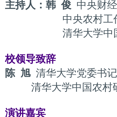
主持人：
韩 俊
中央财
中央农村工作领导
清华大学中国农
校领导致辞
陈 旭
清华大学党委书
清华大学中国农村研
演讲嘉宾